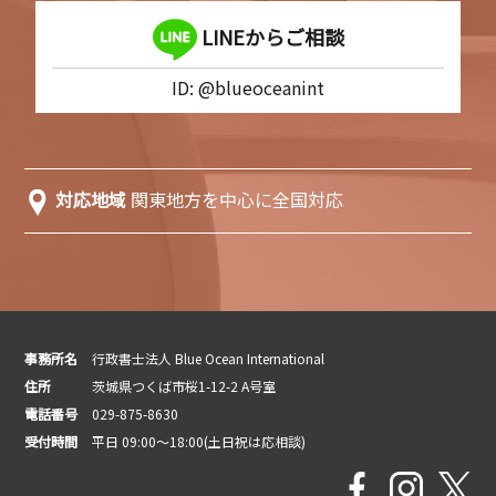
LINEからご相談
ID: @blueoceanint
対応地域
関東地方を中心に全国対応
事務所名
行政書士法人 Blue Ocean International
住所
茨城県つくば市桜1-12-2 A号室
電話番号
029-875-8630
受付時間
平日 09:00～18:00(土日祝は応相談)