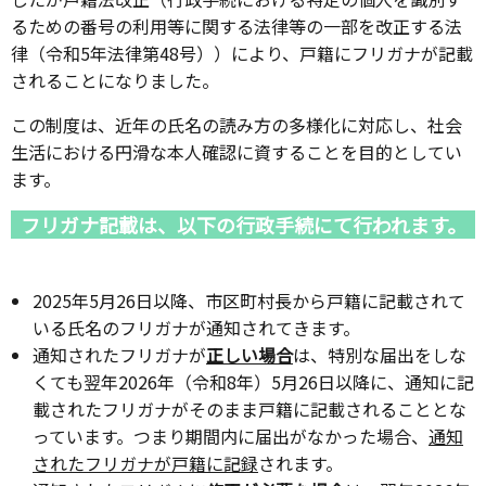
るための番号の利用等に関する法律等の一部を改正する法
律（令和5年法律第48号））により、戸籍にフリガナが記載
されることになりました。
この制度は、近年の氏名の読み方の多様化に対応し、社会
生活における円滑な本人確認に資することを目的としてい
ます。
フリガナ記載は、以下の行政手続にて行われます。
2025年5月26日以降、市区町村長から戸籍に記載されて
いる氏名のフリガナが通知されてきます。
通知されたフリガナが
正しい場合
は、特別な届出をしな
くても翌年2026年（令和8年）5月26日以降に、通知に記
載されたフリガナがそのまま戸籍に記載されることとな
っています。つまり期間内に届出がなかった場合、
通知
されたフリガナが戸籍に記録
されます。