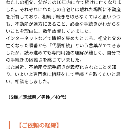
わたしの祖父、父がこの10年内に立て続けに亡くなりま
した。それぞれにわたしの自宅とは離れた場所に不動産
を所有しており、相続手続きを取らなくてはと思いつつ
も、不動産が遠方にあること、必要な手続きがわからな
いことを理由に、数年放置していました。
インターネットなどで情報を集めたところ、祖父と父の
亡くなった順番から「代襲相続」という言葉がでてきま
したが、読み進めても専門用語の理解が難しく、自分で
の手続きの困難さを感じていました。
また最近、不動産登記手続きが義務化されたことを知
り、いよいよ専門家に相談をして手続きを取りたいと思
い、相談をしました。
（S様／茨城県／男性／40代）
【ご依頼の経緯】